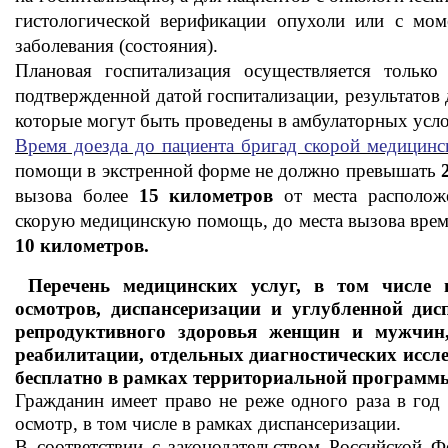
гистологической верификации опухоли или с моме
заболевания (состояния).
Плановая госпитализация осуществляется тольк
подтвержденной датой госпитализации, результатов
которые могут быть проведены в амбулаторных усло
Время доезда до пациента бригад скорой медицин
помощи в экстренной форме не должно превышать
вызова более
15 километров
от места располож
скорую медицинскую помощь, до места вызова врем
10 километров.
Перечень медицинских услуг, в том числе
осмотров, диспансеризации и углубленной дис
репродуктивного здоровья женщин и мужчин,
реабилитации, отдельных диагностических иссле
бесплатно в рамках территориальной программ
Гражданин имеет право не реже одного раза в год
осмотр, в том числе в рамках диспансеризации.
В соответствии с законодательством Российской 