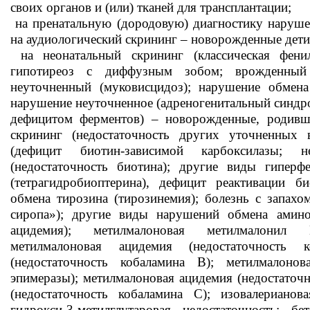
своих органов и (или) тканей для трансплантации;
на пренатальную (дородовую) диагностику наруше
на аудиологический скрининг – новорожденные дети 
на неонатальный скрининг (классическая фени
гипотиреоз с диффузным зобом; врожденный
неуточненный (муковисцидоз); нарушение обмена 
нарушение неуточненное (адреногенитальный синдро
дефицитом ферментов) – новорожденные, родивш
скрининг (недостаточность других уточненных
(дефицит биотин-зависимой карбоксилазы; не
(недостаточность биотина); другие виды гиперф
(тетрагидробиоптерина), дефицит реактивации би
обмена тирозина (тирозинемия); болезнь с запахо
сиропа»); другие виды нарушений обмена амино
ацидемия); метилмалоновая метилмалонил 
метилмалоновая ацидемия (недостаточность 
(недостаточность кобаламина B); метилмалоно
эпимеразы); метилмалоновая ацидемия (недостаточ
(недостаточность кобаламина C); изовалерианов
гидрокси-3-метилглутаровая недостаточность; бе