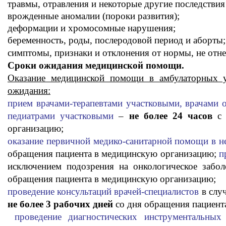
травмы, отравления и некоторые другие последстви
врожденные аномалии (пороки развития);
деформации и хромосомные нарушения;
беременность, роды, послеродовой период и аборты
симптомы, признаки и отклонения от нормы, не отн
Сроки ожидания медицинской помощи.
Оказание медицинской помощи в амбулаторных у
ожидания:
прием врачами-терапевтами участковыми, врачами 
педиатрами участковыми
–
не более 24 часов
с 
организацию;
оказание первичной медико-санитарной помощи в 
обращения пациента в медицинскую организацию;
п
исключением подозрения на онкологическое забо
обращения пациента в медицинскую организацию;
проведение консультаций врачей-специалистов
в случ
не более 3 рабочих дней
со дня обращения пациент
проведение диагностических инструментальных