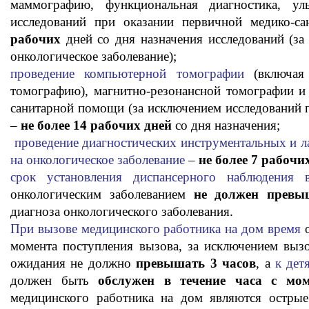
маммографию, функциональная диагностика, уль
исследований при оказании первичной медико-
рабочих
дней со дня назначения исследований (за
онкологическое заболевание);
проведение компьютерной томографии
(включая
томографию), магнитно-резонансной томографии и
санитарной помощи (за исключением исследований п
–
не более 14 рабочих дней
со дня назначения;
проведение диагностических инструментальных и л
на онкологическое заболевание
–
не более 7 рабочи
срок установления диспансерного наблюдения в
онкологическим заболеванием
не должен превы
диагноза онкологического заболевания.
При вызове медицинского работника на дом время
о
момента поступления вызова, за исключением выз
ожидания не должно
превышать 3 часов
, а
к дет
должен быть
обслужен в течение часа с мом
медицинского работника на дом являются острые