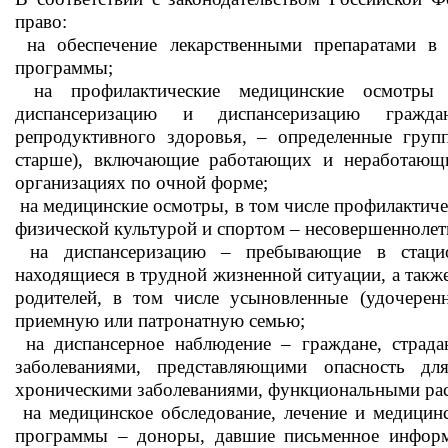
право:
на обеспечение лекарственными препаратами в 
программы;
на профилактические медицинские осмотры 
диспансеризацию и диспансеризацию гражд
репродуктивного здоровья, – определенные групп
старше), включающие работающих и неработающи
организациях по очной форме;
на медицинские осмотры, в том числе профилактиче
физической культурой и спортом – несовершеннолет
на диспансеризацию – пребывающие в стацио
находящиеся в трудной жизненной ситуации, а также
родителей, в том числе усыновленные (удочеренн
приемную или патронатную семью;
на диспансерное наблюдение – граждане, страд
заболеваниями, представляющими опасность д
хроническими заболеваниями, функциональными рас
на медицинское обследование, лечение и медицин
программы – доноры, давшие письменное информи